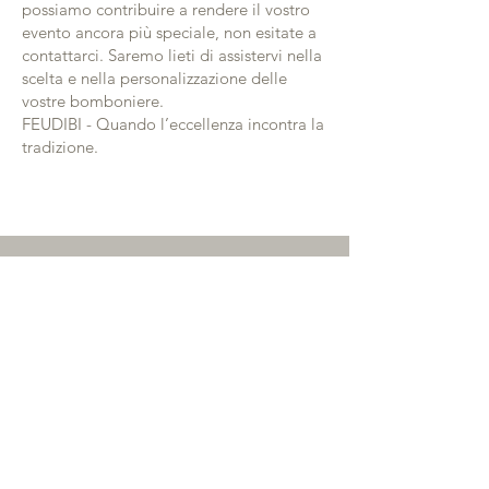
possiamo contribuire a rendere il vostro
evento ancora più speciale, non esitate a
contattarci. Saremo lieti di assistervi nella
scelta e nella personalizzazione delle
vostre bomboniere.
FEUDIBI - Quando l’eccellenza incontra la
tradizione.
Un giorno importante,
merita un ricordo
indimenticabile.