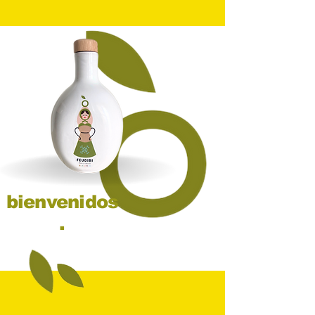
bienvenidos
.