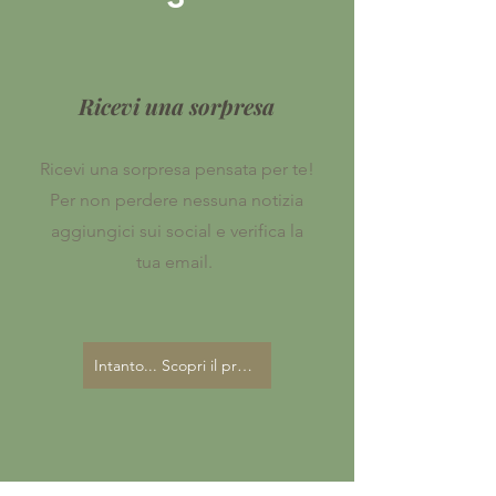
Ricevi una sorpresa
Ricevi una sorpresa pensata per te!
Per non perdere nessuna notizia
aggiungici sui social e verifica la
tua email.
Intanto... Scopri il progetto!