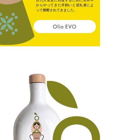
からやってきた羊飼いと巡礼者によ
って横断されてきました。
Olio EVO
ようこそ。