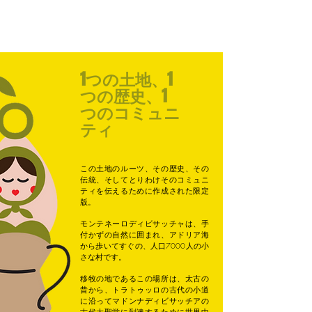
1つの土地、1
つの歴史、1
つのコミュニ
ティ
この土地のルーツ、その歴史、その
伝統、そしてとりわけそのコミュニ
ティを伝えるために作成された限定
版。
モンテネーロディビサッチャは、手
付かずの自然に囲まれ、アドリア海
から歩いてすぐの、人口7000人の小
さな村です。
移牧の地であるこの場所は、太古の
昔から、トラトゥッロの古代の小道
に沿ってマドンナディビサッチアの
古代大聖堂に到達するために世界中