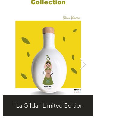
Collection
"La Gilda" Limited Edition