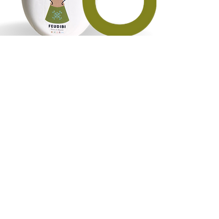
伝統と革新を組み合わせて、何世紀にもわ
たる樹木が世代から世代へと受け継がれて
います。フェウディビオイルは、土地の質
と尊敬を大切にする家族の物語です。
情報
この言語で公開さ
れた記事はまだあ