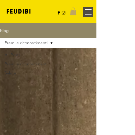
Blog
Premi e riconoscimenti
All Posts
Premi e riconoscimenti
Salute