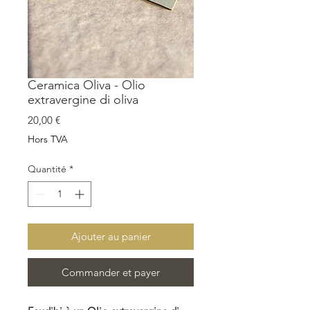
Ceramica Oliva - Olio
extravergine di oliva
Prix
20,00 €
Hors TVA
Quantité
*
Ajouter au panier
Commander et payer